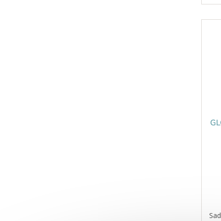
roz
GL
Sad