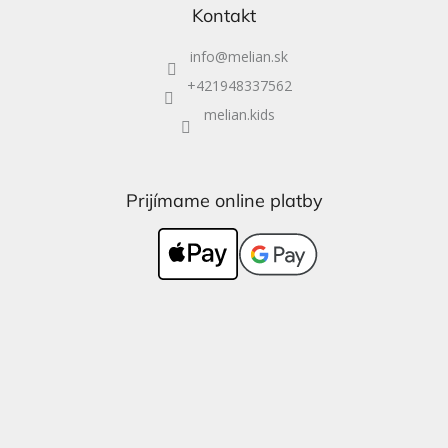
Kontakt
info
@
melian.sk
+421948337562
melian.kids
Prijímame online platby