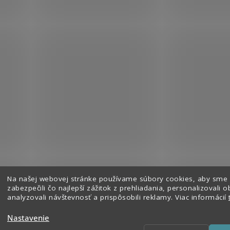
Na našej webovej stránke používame súbory cookies, aby sme
Sledovať na Instagrame
zabezpečili čo najlepší zážitok z prehliadania, personalizovali o
analyzovali návštevnosť a prispôsobili reklamy. Viac informácií
Nastavenie
hradené.