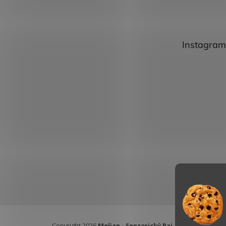
Instagram
Copyright 2026
Melian - Senzorický Raj
. Všetky práva vy