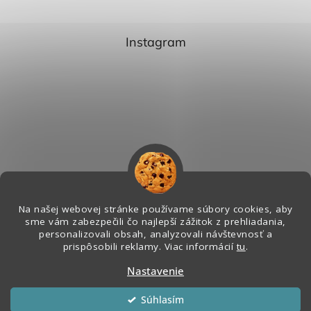
Instagram
Na našej webovej stránke používame súbory cookies, aby
sme vám zabezpečili čo najlepší zážitok z prehliadania,
personalizovali obsah, analyzovali návštevnosť a
Sledovať na Instagrame
prispôsobili reklamy. Viac informácií
tu
.
Nastavenie
Vytvoril Shoptet
&
Súhlasím