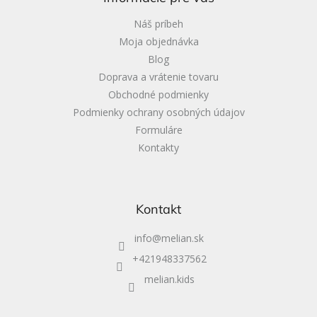
t
i
Náš príbeh
e
Moja objednávka
Blog
Doprava a vrátenie tovaru
Obchodné podmienky
Podmienky ochrany osobných údajov
Formuláre
Kontakty
Kontakt
info
@
melian.sk
+421948337562
melian.kids