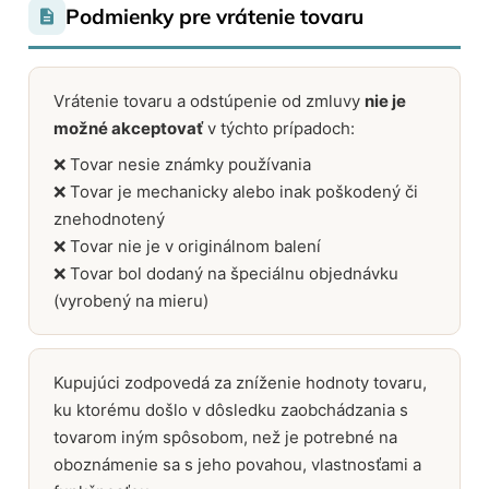
Podmienky pre vrátenie tovaru
Vrátenie tovaru a odstúpenie od zmluvy
nie je
možné akceptovať
v týchto prípadoch:
❌ Tovar nesie známky používania
❌ Tovar je mechanicky alebo inak poškodený či
znehodnotený
❌ Tovar nie je v originálnom balení
❌ Tovar bol dodaný na špeciálnu objednávku
(vyrobený na mieru)
Kupujúci zodpovedá za zníženie hodnoty tovaru,
ku ktorému došlo v dôsledku zaobchádzania s
tovarom iným spôsobom, než je potrebné na
oboznámenie sa s jeho povahou, vlastnosťami a