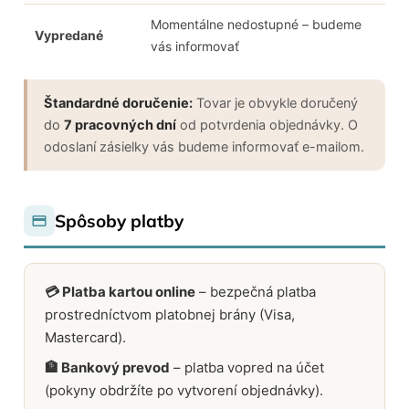
Momentálne nedostupné – budeme
Vypredané
vás informovať
Štandardné doručenie:
Tovar je obvykle doručený
do
7 pracovných dní
od potvrdenia objednávky. O
odoslaní zásielky vás budeme informovať e-mailom.
Spôsoby platby
💳 Platba kartou online
– bezpečná platba
prostredníctvom platobnej brány (Visa,
Mastercard).
🏦 Bankový prevod
– platba vopred na účet
(pokyny obdržíte po vytvorení objednávky).