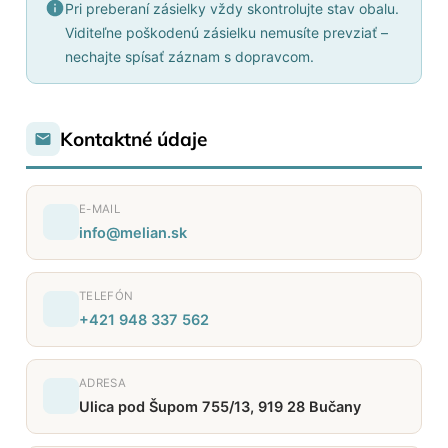
Pri preberaní zásielky vždy skontrolujte stav obalu.
Viditeľne poškodenú zásielku nemusíte prevziať –
nechajte spísať záznam s dopravcom.
Kontaktné údaje
E-MAIL
info@melian.sk
TELEFÓN
+421 948 337 562
ADRESA
Ulica pod Šupom 755/13, 919 28 Bučany