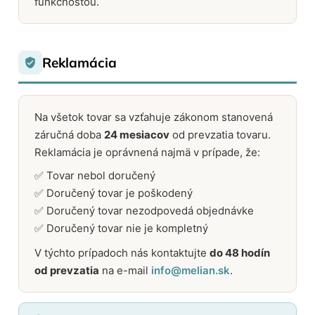
funkčnosťou.
Reklamácia
Na všetok tovar sa vzťahuje zákonom stanovená
záručná doba
24 mesiacov
od prevzatia tovaru.
Reklamácia je oprávnená najmä v prípade, že:
✅ Tovar nebol doručený
✅ Doručený tovar je poškodený
✅ Doručený tovar nezodpovedá objednávke
✅ Doručený tovar nie je kompletný
V týchto prípadoch nás kontaktujte
do 48 hodín
od prevzatia
na e-mail
info@melian.sk
.