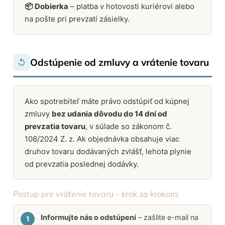
📦 Dobierka
– platba v hotovosti kuriérovi alebo
na pošte pri prevzatí zásielky.
Odstúpenie od zmluvy a vrátenie tovaru
Ako spotrebiteľ máte právo odstúpiť od kúpnej
zmluvy
bez udania dôvodu do 14 dní od
prevzatia tovaru
, v súlade so zákonom č.
108/2024 Z. z. Ak objednávka obsahuje viac
druhov tovaru dodávaných zvlášť, lehota plynie
od prevzatia poslednej dodávky.
Postup pre vrátenie tovaru – krok za krokom:
Informujte nás o odstúpení
– zašlite e-mail na