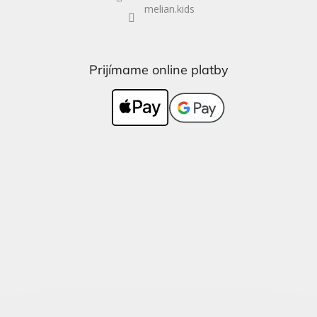
melian.kids
Prijímame online platby