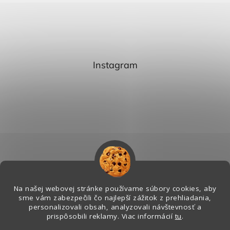
Instagram
Na našej webovej stránke používame súbory cookies, aby
sme vám zabezpečili čo najlepší zážitok z prehliadania,
personalizovali obsah, analyzovali návštevnosť a
Sledovať na Instagrame
prispôsobili reklamy. Viac informácií
tu
.