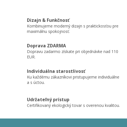
Dizajn & Funkčnosť
Kombinujeme moderný dizajn s praktickosťou pre
maximálnu spokojnosť.
Doprava ZDARMA
Dopravu zadarmo získate pri objednávke nad 110
EUR.
Individuálna starostlivosť
Ku každému zákazníkovi pristupujeme individuálne
a s úctou.
Udržateľný prístup
Certifikovaný ekologický tovar s overenou kvalitou.
Z