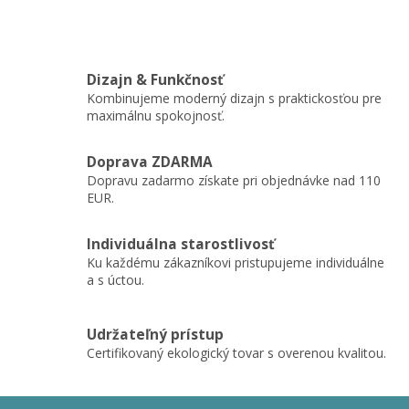
Dizajn & Funkčnosť
Kombinujeme moderný dizajn s praktickosťou pre
maximálnu spokojnosť.
Doprava ZDARMA
Dopravu zadarmo získate pri objednávke nad 110
EUR.
Individuálna starostlivosť
Ku každému zákazníkovi pristupujeme individuálne
a s úctou.
Udržateľný prístup
Certifikovaný ekologický tovar s overenou kvalitou.
Z