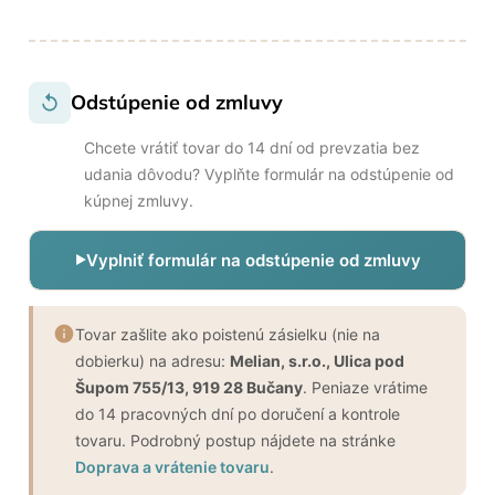
Odstúpenie od zmluvy
Chcete vrátiť tovar do 14 dní od prevzatia bez
udania dôvodu? Vyplňte formulár na odstúpenie od
kúpnej zmluvy.
Vyplniť formulár na odstúpenie od zmluvy
Tovar zašlite ako poistenú zásielku (nie na
dobierku) na adresu:
Melian, s.r.o., Ulica pod
Šupom 755/13, 919 28 Bučany
. Peniaze vrátime
do 14 pracovných dní po doručení a kontrole
tovaru. Podrobný postup nájdete na stránke
Doprava a vrátenie tovaru
.