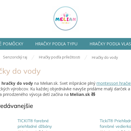
É POMÔCKY
HRAČKY PODĽA TYPU
HRAČKY PODĽA VLA
ov
Senzorický raj
Hračky podľa príležitosti
Hračky do vody
čky do vody
e
hračky do vody
na Melian.sk. Svet inšpirácie plný
montessori hračie
ckých výrobcov. Ku každej objednávke navyše pridáme malý darček 
 prirodzeného vývoja detí začína na
Melian.sk 🧸
redávanejšie
TICKIT® farebné
TickiT® Priehľad
priehľadné džbány
farebné vedierko