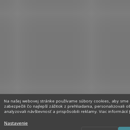
Na našej webovej stránke používame súbory cookies, aby sme
Sledovať na Instagrame
zabezpečili čo najlepší zážitok z prehliadania, personalizovali o
analyzovali návštevnosť a prispôsobili reklamy. Viac informácií
Nastavenie
hradené.