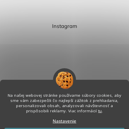
Instagram
Na našej webovej stránke používame súbory cookies, aby
sme vám zabezpečili čo najlepší zážitok z prehliadania,
personalizovali obsah, analyzovali návštevnosť a
Sledovať na Instagrame
prispôsobili reklamy. Viac informácií
tu
.
Nastavenie
Vytvoril Shoptet
&