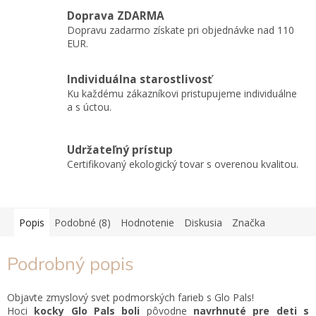
Doprava ZDARMA
Dopravu zadarmo získate pri objednávke nad 110
EUR.
Individuálna starostlivosť
Ku každému zákazníkovi pristupujeme individuálne
a s úctou.
Udržateľný prístup
Certifikovaný ekologický tovar s overenou kvalitou.
Popis
Podobné (8)
Hodnotenie
Diskusia
Značka
Podrobný popis
Objavte zmyslový svet podmorských farieb s Glo Pals!
Hoci
kocky Glo Pals
boli
pôvodne
navrhnuté
pre deti s