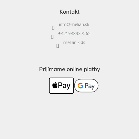
Kontakt
info
@
melian.sk
+421948337562
melian.kids
Prijímame online platby