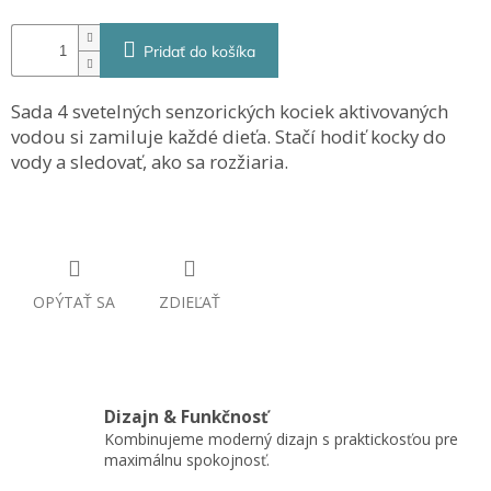
Pridať do košíka
Sada 4 svetelných senzorických kociek aktivovaných
vodou si zamiluje každé dieťa. Stačí hodiť kocky do
vody a sledovať, ako sa rozžiaria.
OPÝTAŤ SA
ZDIEĽAŤ
Dizajn & Funkčnosť
Kombinujeme moderný dizajn s praktickosťou pre
maximálnu spokojnosť.