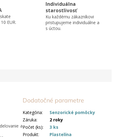
Individuálna
A
starostlivosť
skate
Ku každému zákazníkovi
110 EUR.
pristupujeme individuálne a
s úctou.
Dodatočné parametre
Kategória
:
Senzorické pomôcky
Záruka
:
2 roky
delovanie a
Počet (ks)
:
3 ks
Produkt
:
Plastelína