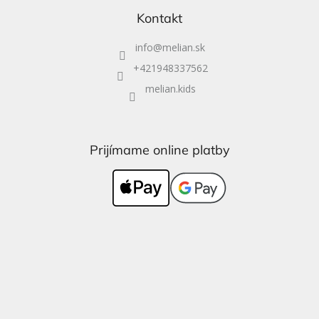
Kontakt
info
@
melian.sk
+421948337562
melian.kids
Prijímame online platby