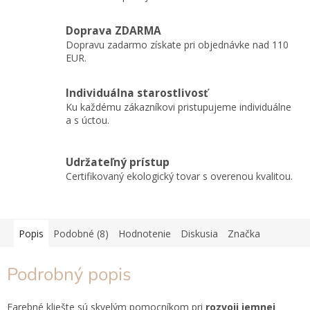
Doprava ZDARMA
Dopravu zadarmo získate pri objednávke nad 110
EUR.
Individuálna starostlivosť
Ku každému zákazníkovi pristupujeme individuálne
a s úctou.
Udržateľný prístup
Certifikovaný ekologický tovar s overenou kvalitou.
Popis
Podobné (8)
Hodnotenie
Diskusia
Značka
Podrobný popis
Farebné kliešte sú skvelým pomocníkom pri
rozvoji jemnej