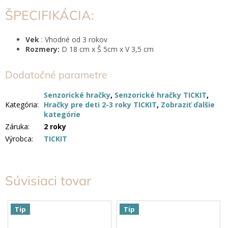
ŠPECIFIKÁCIA:
Vek
: Vhodné od 3 rokov
Rozmery:
D 18 cm x Š 5cm x V 3,5 cm
Dodatočné parametre
Senzorické hračky
,
Senzorické hračky TICKIT
,
Kategória
:
Hračky pre deti 2-3 roky TICKIT
,
Zobraziť ďalšie
kategórie
Záruka
:
2 roky
Výrobca
:
TICKIT
Súvisiaci tovar
Tip
Tip