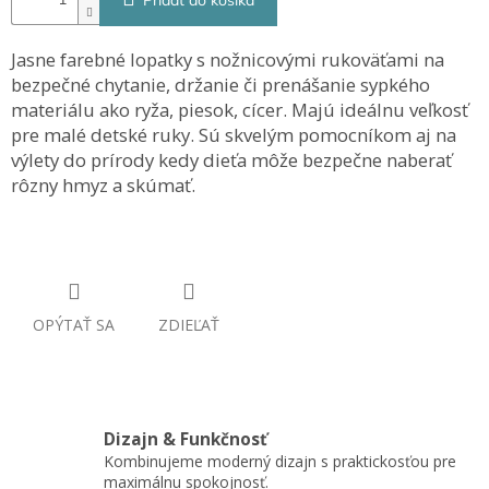
Pridať do košíka
Jasne farebné lopatky s nožnicovými rukoväťami na
bezpečné chytanie, držanie či prenášanie sypkého
materiálu ako ryža, piesok, cícer. Majú ideálnu veľkosť
pre malé detské ruky. Sú skvelým pomocníkom aj na
výlety do prírody kedy dieťa môže bezpečne naberať
rôzny hmyz a skúmať.
OPÝTAŤ SA
ZDIEĽAŤ
Dizajn & Funkčnosť
Kombinujeme moderný dizajn s praktickosťou pre
maximálnu spokojnosť.