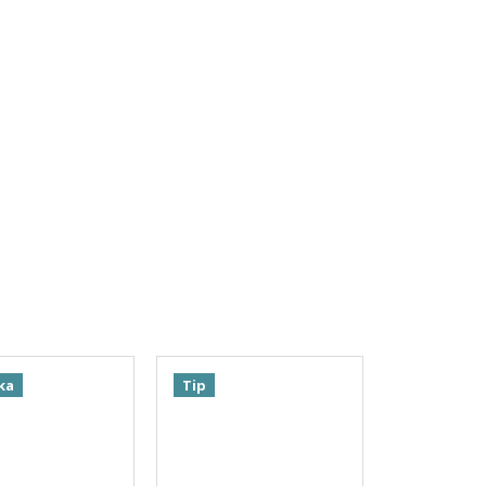
ka
Tip