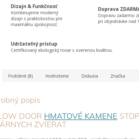
Dizajn & Funkčnosť
Doprava ZDARM
Kombinujeme moderný
Dopravu zadarmo zí
dizajn s praktickosťou pre
pri objednávke nad 
maximálnu spokojnosť.
Udržateľný prístup
Certifikovaný ekologický tovar s overenou kvalitou.
Podobné (8)
Hodnotenie
Diskusia
Značka
robný popis
LLOW DOOR
HMATOVÉ KAMENE
STOP
ÁRNYCH ZVIERAT