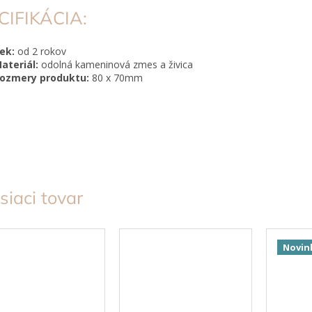
CIFIKÁCIA:
ek:
od 2 rokov
ateriál:
odolná kameninová zmes a živica
ozmery produktu:
80 x 70mm
siaci tovar
Novin