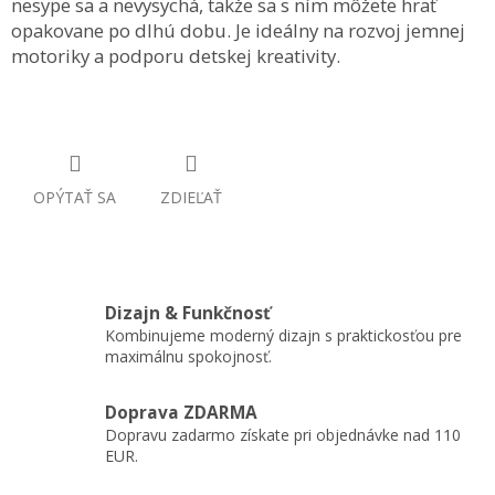
nesype sa a nevysychá, takže sa s ním môžete hrať
opakovane po dlhú dobu. Je ideálny na rozvoj jemnej
motoriky a podporu detskej kreativity.
OPÝTAŤ SA
ZDIEĽAŤ
Dizajn & Funkčnosť
Kombinujeme moderný dizajn s praktickosťou pre
maximálnu spokojnosť.
Doprava ZDARMA
Dopravu zadarmo získate pri objednávke nad 110
EUR.