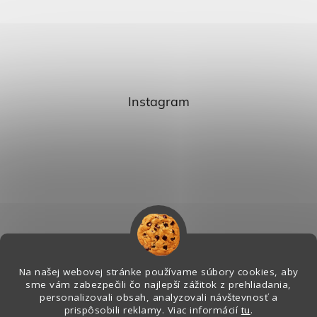
Instagram
Na našej webovej stránke používame súbory cookies, aby
sme vám zabezpečili čo najlepší zážitok z prehliadania,
personalizovali obsah, analyzovali návštevnosť a
Sledovať na Instagrame
prispôsobili reklamy. Viac informácií
tu
.