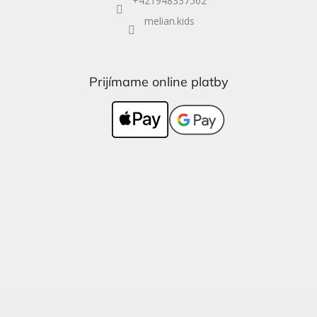
+421948337562
melian.kids
Prijímame online platby