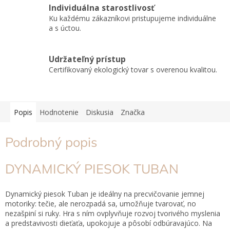
Individuálna starostlivosť
Ku každému zákazníkovi pristupujeme individuálne
a s úctou.
Udržateľný prístup
Certifikovaný ekologický tovar s overenou kvalitou.
Popis
Hodnotenie
Diskusia
Značka
Podrobný popis
DYNAMICKÝ PIESOK TUBAN
Dynamický piesok Tuban je ideálny na precvičovanie jemnej
motoriky: tečie, ale nerozpadá sa, umožňuje tvarovať, no
nezašpiní si ruky. Hra s ním ovplyvňuje rozvoj tvorivého myslenia
a predstavivosti dieťaťa, upokojuje a pôsobí odbúravajúco. Na