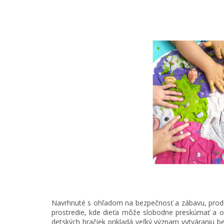
Navrhnuté s ohľadom na bezpečnosť a zábavu, produ
prostredie, kde dieťa môže slobodne preskúmať a ob
detských hračiek prikladá veľký význam vytváraniu 