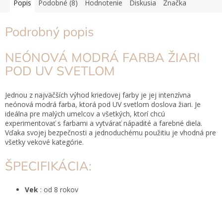
Popis
Podobné (8)
Hodnotenie
Diskusia
Značka
Podrobný popis
NEÓNOVÁ MODRÁ FARBA ŽIARI
POD UV SVETLOM
Jednou z najväčších výhod kriedovej farby je jej intenzívna
neónová modrá farba, ktorá pod UV svetlom doslova žiari. Je
ideálna pre malých umelcov a všetkých, ktorí chcú
experimentovať s farbami a vytvárať nápadité a farebné diela.
Vďaka svojej bezpečnosti a jednoduchému použitiu je vhodná pre
všetky vekové kategórie.
ŠPECIFIKÁCIA:
Vek
: od 8 rokov