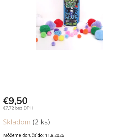
Hračky
podľa
veku
Hračky
podľa
príležitosti
Značky
Senzorický
raj
Prihlásenie
€9,50
€7,72 bez DPH
Jednotková
Skladom
(2 ks)
cena:
Môžeme doručiť do:
11.8.2026