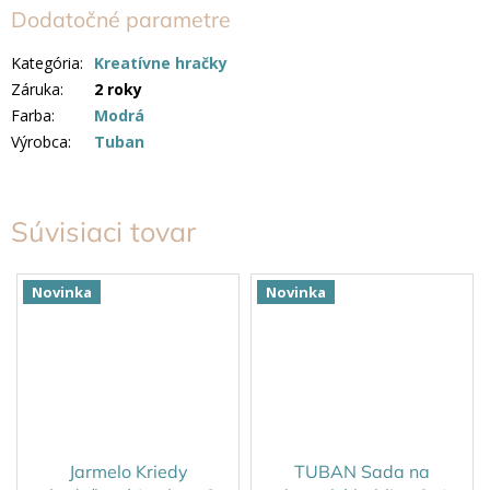
Dodatočné parametre
Kategória
:
Kreatívne hračky
Záruka
:
2 roky
Farba
:
Modrá
Výrobca
:
Tuban
Súvisiaci tovar
Novinka
Novinka
Jarmelo Kriedy
TUBAN Sada na