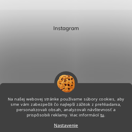
Instagram
Na našej webovej stránke používame súbory cookies, aby
sme vám zabezpečili čo najlepší zážitok z prehliadania,
personalizovali obsah, analyzovali návštevnosť a
Sledovať na Instagrame
prispôsobili reklamy. Viac informácií
tu
.
Nastavenie
Vytvoril Shoptet
&