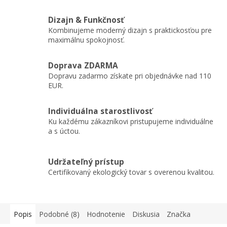
Dizajn & Funkčnosť
Kombinujeme moderný dizajn s praktickosťou pre
maximálnu spokojnosť.
Doprava ZDARMA
Dopravu zadarmo získate pri objednávke nad 110
EUR.
Individuálna starostlivosť
Ku každému zákazníkovi pristupujeme individuálne
a s úctou.
Udržateľný prístup
Certifikovaný ekologický tovar s overenou kvalitou.
Popis
Podobné (8)
Hodnotenie
Diskusia
Značka