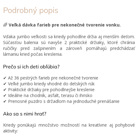
Podrobný popis
🌈
Veľká dávka farieb pre nekonečné tvorenie vonku.
Vďaka jumbo veľkosti sa kriedy pohodlne držia aj menším deťom.
Súčasťou balenia sú navyše 2 praktické držiaky, ktoré chránia
ručičky pred zašpinením a zároveň pomáhajú predchádzať
lámaniu kried počas kreslenia.
Prečo si ich deti obľúbia?
✔ Až 36 pestrých farieb pre nekonečné tvorenie
✔ Veľké jumbo kriedy vhodné do detských rúk
✔ Praktické držiaky pre pohodlnejšie kreslenie
✔ Ideálne na chodník, asfalt, terasu či ihrisko
✔ Prenosné puzdro s držadlom na jednoduché prenášanie
Ako sa s nimi hrať?
Kriedy ponúkajú množstvo možností na kreatívne aj pohybové
aktivity: