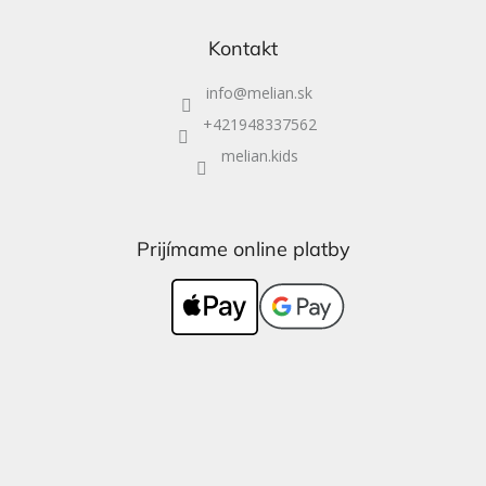
Kontakt
info
@
melian.sk
+421948337562
melian.kids
Prijímame online platby