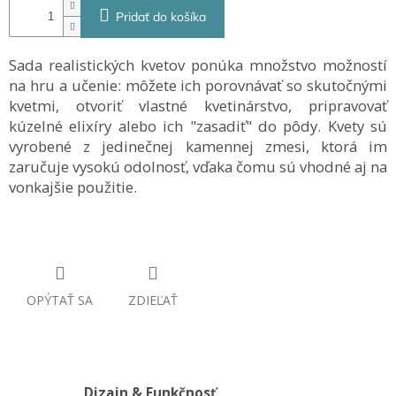
Pridať do košíka
Sada realistických kvetov
ponúka množstvo možností
na hru a učenie: môžete ich porovnávať so skutočnými
kvetmi, otvoriť vlastné kvetinárstvo, pripravovať
kúzelné elixíry alebo ich "zasadiť" do pôdy.
Kvety sú
vyrobené z jedinečnej kamennej zmesi, ktorá im
zaručuje vysokú odolnosť, vďaka čomu sú vhodné aj na
vonkajšie použitie.
OPÝTAŤ SA
ZDIEĽAŤ
Dizajn & Funkčnosť