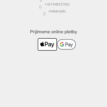
+421948337562
melian.kids
Prijímame online platby