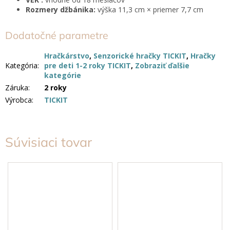
Rozmery džbánika:
výška 11,3 cm × priemer 7,7 cm
Dodatočné parametre
Hračkárstvo
,
Senzorické hračky TICKIT
,
Hračky
Kategória
:
pre deti 1-2 roky TICKIT
,
Zobraziť ďalšie
kategórie
Záruka
:
2 roky
Výrobca
:
TICKIT
Súvisiaci tovar