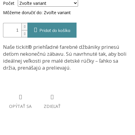
Počet
Môžeme doručiť do:
Zvoľte variant
Pridať do košíka
Naše tickit® priehľadné farebné džbániky prinesú
deťom nekonečnú zábavu. Sú navrhnuté tak, aby boli
ideálnej veľkosti pre malé detské rúčky – ľahko sa
držia, prenášajú a prelievajú.
OPÝTAŤ SA
ZDIEĽAŤ