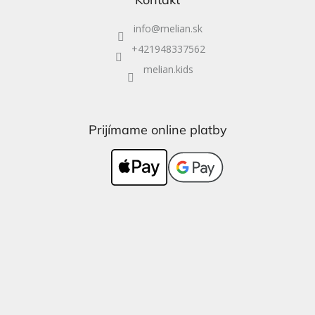
info
@
melian.sk
+421948337562
melian.kids
Prijímame online platby