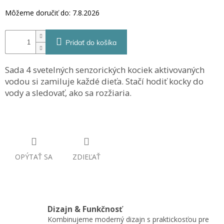
Môžeme doručiť do:
7.8.2026
Pridať do košíka
Sada 4 svetelných senzorických kociek aktivovaných
vodou si zamiluje každé dieťa. Stačí hodiť kocky do
vody a sledovať, ako sa rozžiaria.
OPÝTAŤ SA
ZDIEĽAŤ
Dizajn & Funkčnosť
Kombinujeme moderný dizajn s praktickosťou pre