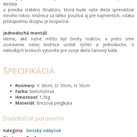
dieťaťa
a ponúka stabilnú štruktúru, ktorá bude vaše dieťa sprevádzať
mnoho rokov. Knižnica sa ľahko používa aj pre najmenších, vďaka
prístupnému dizajnu je bezpečná.
Jednoduchá montáž
Vieme, aké rušné môžu byť životy rodičov, a preto sme
zostavenie našej knižnice urobili rýchlo a jednoducho. V
niekoľkých krokoch vytvoríte pre svoje dieťa čarovný kútik.
ŠPECIFIKÁCIA
Rozmery
: V: 30cm, D: 50cm, H: 50cm
Farba
: bielo/ružová
Hmotnosť
: 1,5kg
Materiál:
Brezová preglejka
Dodatočné parametre
Kategória
:
Detský nábytok