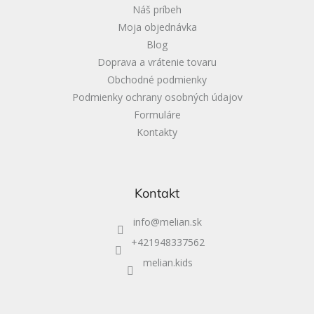
i
Náš príbeh
e
Moja objednávka
Blog
Doprava a vrátenie tovaru
Obchodné podmienky
Podmienky ochrany osobných údajov
Formuláre
Kontakty
Kontakt
info
@
melian.sk
+421948337562
melian.kids