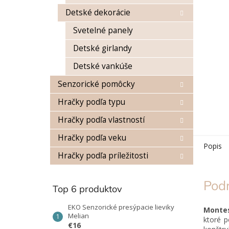
Detské dekorácie
Svetelné panely
Detské girlandy
Detské vankúše
Senzorické pomôcky
Hračky podľa typu
Hračky podľa vlastností
Hračky podľa veku
Popis
Hračky podľa príležitosti
Pod
Top 6 produktov
EKO Senzorické presýpacie lieviky
Montes
Melian
ktoré p
€16