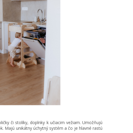
ličky či stolíky, doplnky k učiacim vežiam. Umožňujú
ok. Majú unikátny úchytný systém a čo je hlavné rastú