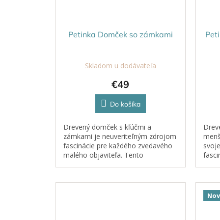
Petinka Domček so zámkami
Pet
Skladom u dodávateľa
€49
Do košíka
Drevený domček s kľúčmi a
Dreve
zámkami je neuveriteľným zdrojom
menš
fascinácie pre každého zvedavého
svoje
malého objaviteľa. Tento
fasci
interaktívny prvok je kompatibilný s
4 die
Ready-to-Activity stenami aj
prie
učiacimi...
pohyb
Nov