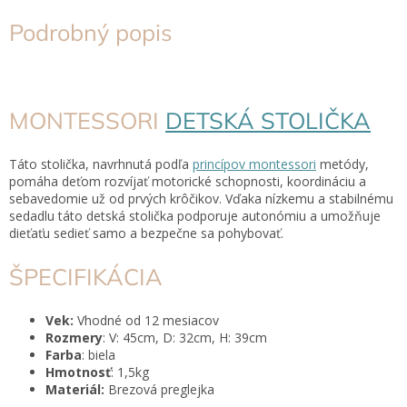
Podrobný popis
MONTESSORI
DETSKÁ STOLIČKA
Táto stolička, navrhnutá podľa
princípov montessori
metódy,
pomáha deťom rozvíjať motorické schopnosti, koordináciu a
sebavedomie už od prvých krôčikov. Vďaka nízkemu a stabilnému
sedadlu táto detská stolička podporuje autonómiu a umožňuje
dieťaťu sedieť samo a bezpečne sa pohybovať.
ŠPECIFIKÁCIA
Vek:
Vhodné od 12 mesiacov
Rozmery
: V: 45cm, D: 32cm, H: 39cm
Farba
: biela
Hmotnosť
: 1,5kg
Materiál:
Brezová preglejka