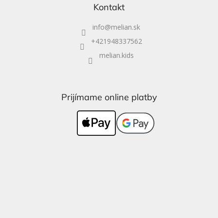
Kontakt
info
@
melian.sk
+421948337562
melian.kids
Prijímame online platby