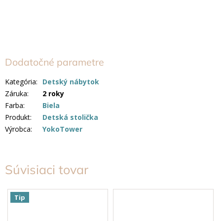
Dodatočné parametre
Kategória
:
Detský nábytok
Záruka
:
2 roky
Farba
:
Biela
Produkt
:
Detská stolička
Výrobca
:
YokoTower
Súvisiaci tovar
Tip