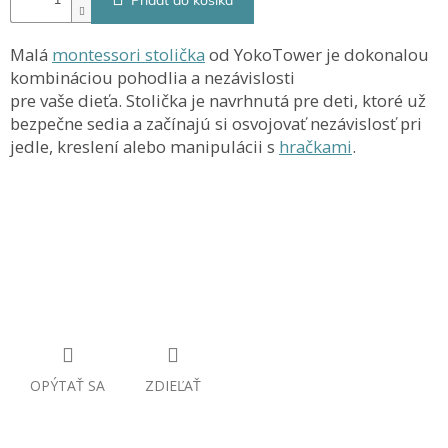
Pridať do košíka
Malá
montessori stolička
od YokoTower je dokonalou
kombináciou pohodlia a nezávislosti
pre vaše dieťa. Stolička je navrhnutá pre deti, ktoré už
bezpečne sedia a začínajú si osvojovať nezávislosť pri
jedle, kreslení alebo manipulácii s
hračkami
.
OPÝTAŤ SA
ZDIEĽAŤ