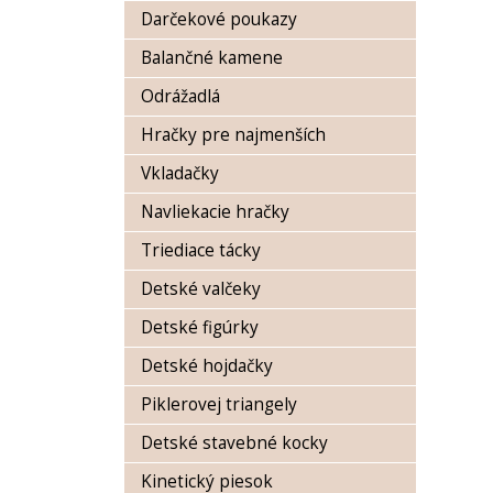
Darčekové poukazy
Balančné kamene
Odrážadlá
Hračky pre najmenších
Vkladačky
Navliekacie hračky
Triediace tácky
Detské valčeky
Detské figúrky
Detské hojdačky
Piklerovej triangely
Detské stavebné kocky
Kinetický piesok