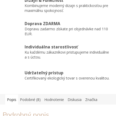
Dizajn & Funkčnosť
Kombinujeme moderný dizajn s praktickosťou pre
maximálnu spokojnosť.
Doprava ZDARMA
Dopravu zadarmo získate pri objednávke nad 110
EUR.
Individuálna starostlivosť
Ku každému zákazníkovi pristupujeme individuálne
a s úctou.
Udržateľný prístup
Certifikovaný ekologický tovar s overenou kvalitou.
Popis
Podobné (8)
Hodnotenie
Diskusia
Značka
Podrobný popis