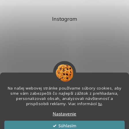
Instagram
Na našej webovej stránke používame súbory cookies, aby
sme vám zabezpečili čo najlepší zážitok z prehliadania,
personalizovali obsah, analyzovali návštevnosť a
Sledovať na Instagrame
prispôsobili reklamy. Viac informácií
tu
.
Nastavenie
Vytvoril Shoptet
&
Súhlasím