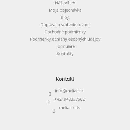
Náš príbeh
e
Moja objednávka
Blog
Doprava a vrátenie tovaru
Obchodné podmienky
Podmienky ochrany osobných údajov
Formuláre
Kontakty
Kontakt
info
@
melian.sk
+421948337562
melian.kids