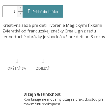
Pridať do košíka
Kreatívna sada pre deti Tvorenie Magickými fixkami
Zvieratká od francúzskej značky Crea Lign z radu
Jednoduché obrázky je vhodná už pre deti od 3 rokov.
OPÝTAŤ SA
ZDIEĽAŤ
Dizajn & Funkčnosť
Kombinujeme moderný dizajn s praktickosťou pre
maximálnu spokojnosť.