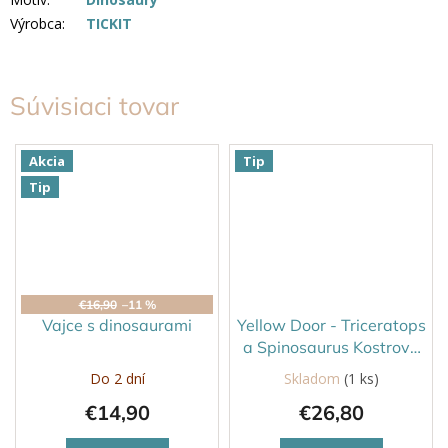
Výrobca
:
TICKIT
Súvisiaci tovar
Akcia
Tip
Tip
€16,90
–11 %
Vajce s dinosaurami
Yellow Door - Triceratops
a Spinosaurus Kostrové
puzzle
Do 2 dní
Skladom
(1 ks)
€14,90
€26,80