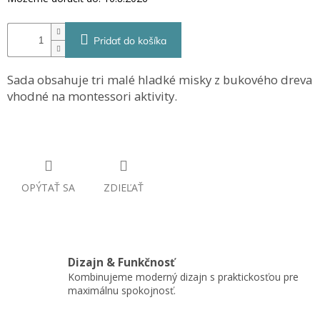
Pridať do košíka
Sada obsahuje tri malé hladké misky z bukového dreva
vhodné na montessori aktivity.
OPÝTAŤ SA
ZDIEĽAŤ
Dizajn & Funkčnosť
Kombinujeme moderný dizajn s praktickosťou pre
maximálnu spokojnosť.