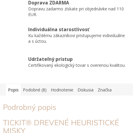
Doprava ZDARMA
Dopravu zadarmo získate pri objednávke nad 110
EUR.
Individuálna starostlivosť
Ku každému zákazníkovi pristupujeme individuálne
a s úctou.
Udržateľný prístup
Certifikovaný ekologický tovar s overenou kvalitou.
Popis
Podobné (8)
Hodnotenie
Diskusia
Značka
Podrobný popis
TICKIT® DREVENÉ HEURISTICKÉ
MISKY