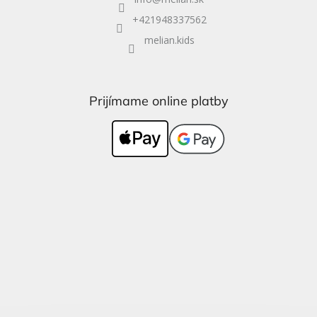
+421948337562
melian.kids
Prijímame online platby