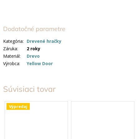
Dodatočné parametre
Kategória
:
Drevené hračky
Záruka
:
2 roky
Materiál
:
Drevo
Výrobca
:
Yellow Door
Súvisiaci tovar
Výpredaj