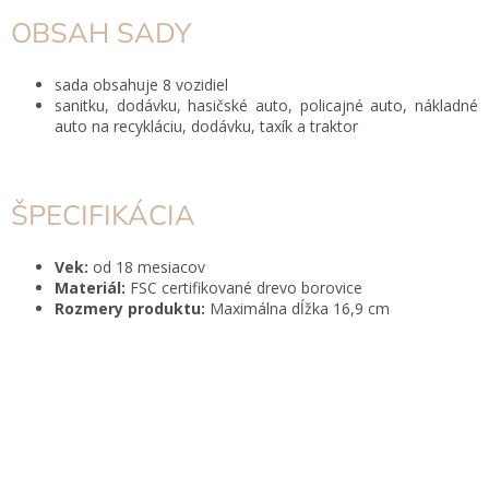
OBSAH SADY
sada obsahuje 8 vozidiel
sanitku, dodávku, hasičské auto, policajné auto, nákladné
auto na recykláciu, dodávku, taxík a traktor
ŠPECIFIKÁCIA
Vek:
od 18 mesiacov
Materiál:
FSC certifikované drevo borovice
Rozmery produktu:
Maximálna dĺžka 16,9 cm