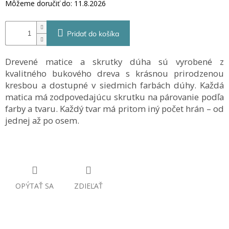
Môžeme doručiť do:
11.8.2026
Pridať do košíka
Drevené matice a skrutky dúha sú vyrobené z
kvalitného bukového dreva s krásnou prirodzenou
kresbou a dostupné v siedmich farbách dúhy. Každá
matica má zodpovedajúcu skrutku na párovanie podľa
farby a tvaru. Každý tvar má pritom iný počet hrán – od
jednej až po osem.
OPÝTAŤ SA
ZDIEĽAŤ