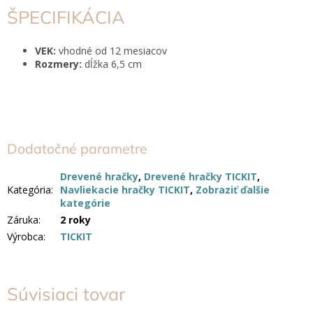
ŠPECIFIKÁCIA
VEK:
vhodné od 12 mesiacov
Rozmery:
dĺžka 6,5 cm
Dodatočné parametre
Drevené hračky
,
Drevené hračky TICKIT
,
Kategória
:
Navliekacie hračky TICKIT
,
Zobraziť ďalšie
kategórie
Záruka
:
2 roky
Výrobca
:
TICKIT
Súvisiaci tovar