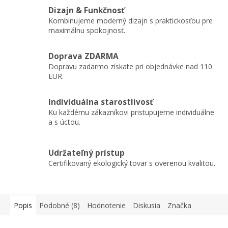
Dizajn & Funkčnosť
Kombinujeme moderný dizajn s praktickosťou pre
maximálnu spokojnosť.
Doprava ZDARMA
Dopravu zadarmo získate pri objednávke nad 110
EUR.
Individuálna starostlivosť
Ku každému zákazníkovi pristupujeme individuálne
a s úctou.
Udržateľný prístup
Certifikovaný ekologický tovar s overenou kvalitou.
Popis
Podobné (8)
Hodnotenie
Diskusia
Značka