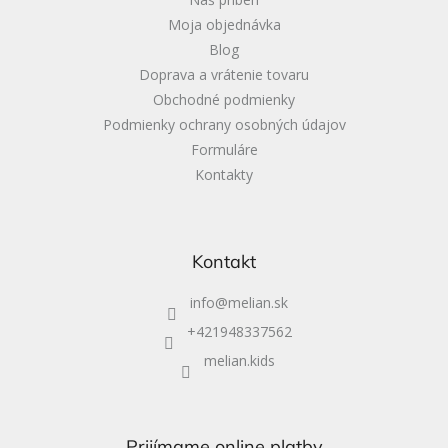
e
Moja objednávka
Blog
Doprava a vrátenie tovaru
Obchodné podmienky
Podmienky ochrany osobných údajov
Formuláre
Kontakty
Kontakt
info
@
melian.sk
+421948337562
melian.kids
Prijímame online platby