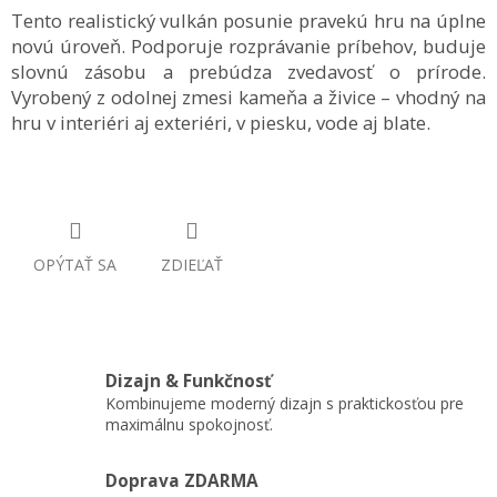
Tento realistický vulkán posunie pravekú hru na úplne
novú úroveň. Podporuje rozprávanie príbehov, buduje
slovnú zásobu a prebúdza zvedavosť o prírode.
Vyrobený z odolnej zmesi kameňa a živice – vhodný na
hru v interiéri aj exteriéri, v piesku, vode aj blate.
OPÝTAŤ SA
ZDIEĽAŤ
Dizajn & Funkčnosť
Kombinujeme moderný dizajn s praktickosťou pre
maximálnu spokojnosť.
Doprava ZDARMA