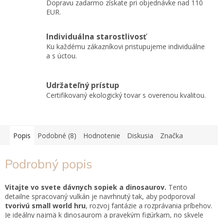
Dopravu zadarmo získate pri objednávke nad 110
EUR.
Individuálna starostlivosť
Ku každému zákazníkovi pristupujeme individuálne
a s úctou.
Udržateľný prístup
Certifikovaný ekologický tovar s overenou kvalitou.
Popis
Podobné (8)
Hodnotenie
Diskusia
Značka
Podrobný popis
Vitajte vo svete dávnych sopiek a dinosaurov.
Tento
detailne spracovaný vulkán je navrhnutý tak, aby podporoval
tvorivú small world hru
, rozvoj fantázie a rozprávania príbehov.
Je ideálny najmä k dinosaurom a pravekým figúrkam, no skvele