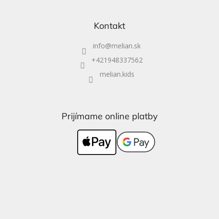
Kontakt
info
@
melian.sk
+421948337562
melian.kids
Prijímame online platby