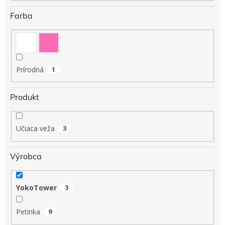
Farba
Prírodná
1
Produkt
Učiaca veža
3
Výrobca
YokoTower
3
Petinka
9