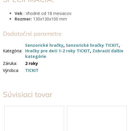
Vek
: Vhodné od 18 mesiacov
Rozmer:
130x130x100 mm
Dodatočné parametre
Senzorické hračky
,
Senzorické hračky TICKIT
,
Kategória
:
Hračky pre deti 1-2 roky TICKIT
,
Zobraziť ďalšie
kategórie
Záruka
:
2 roky
Výrobca
:
TICKIT
Súvisiaci tovar