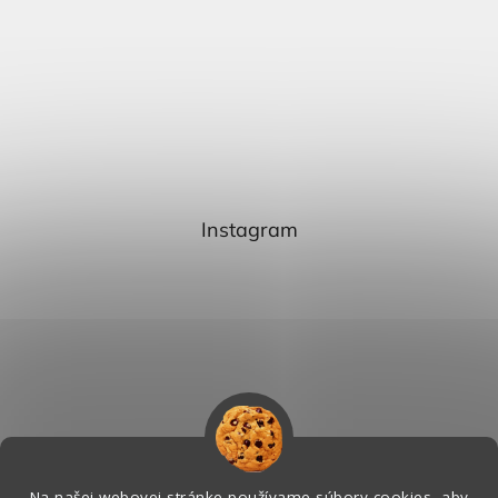
Instagram
Na našej webovej stránke používame súbory cookies, aby