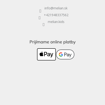
info
@
melian.sk
+421948337562
melian.kids
Prijímame online platby