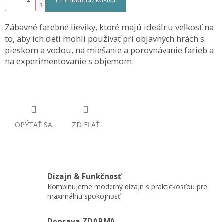
Pridať do košíka
Zábavné farebné lieviky, ktoré majú ideálnu veľkosť na
to, aby ich deti mohli používať pri objavných hrách s
pieskom a vodou, na miešanie a porovnávanie farieb a
na experimentovanie s objemom.
OPÝTAŤ SA
ZDIEĽAŤ
Dizajn & Funkčnosť
Kombinujeme moderný dizajn s praktickosťou pre
maximálnu spokojnosť.
Doprava ZDARMA