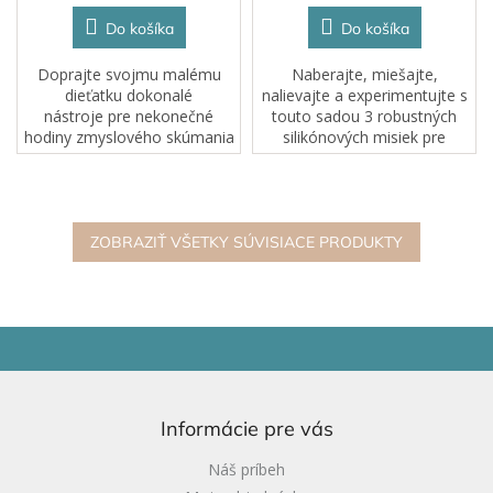
Do košíka
Do košíka
Doprajte svojmu malému
Naberajte, miešajte,
dieťatku dokonalé
nalievajte a experimentujte s
nástroje pre nekonečné
touto sadou 3 robustných
hodiny zmyslového skúmania
silikónových misiek pre
pomocou silikónových
zmyslovú a kreatívnu
senzorických lievikov Inspire
hru.Tieto misky sú vhodné na
My Play.Nádherné sady 3
mokré aj suché aktivity, sú
skladacích lievikov.
super všestranné a...
ZOBRAZIŤ VŠETKY SÚVISIACE PRODUKTY
Z
á
p
ä
Informácie pre vás
t
i
Náš príbeh
e