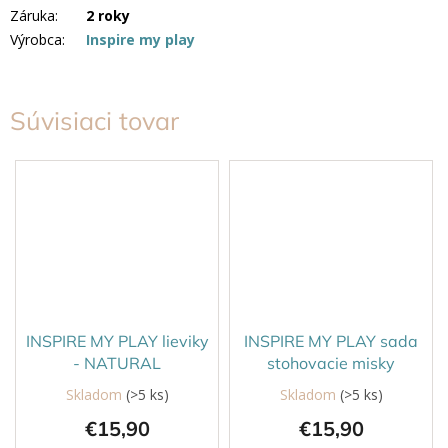
Záruka
:
2 roky
Výrobca
:
Inspire my play
Súvisiaci tovar
INSPIRE MY PLAY lieviky
INSPIRE MY PLAY sada
- NATURAL
stohovacie misky
Skladom
(>5 ks)
Skladom
(>5 ks)
€15,90
€15,90