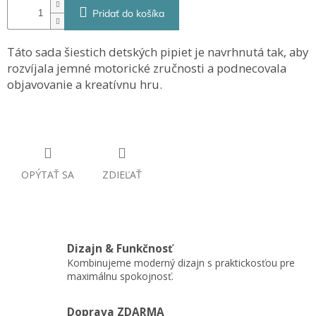
Pridať do košíka
Táto sada šiestich detských pipiet je navrhnutá tak, aby
rozvíjala jemné motorické zručnosti a podnecovala
objavovanie a kreatívnu hru.
OPÝTAŤ SA
ZDIEĽAŤ
Dizajn & Funkčnosť
Kombinujeme moderný dizajn s praktickosťou pre
maximálnu spokojnosť.
Doprava ZDARMA