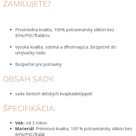
ZAMILUJETE?
Prvotriedna kvalita, 100% potravinársky silikón bez
BPA/PVC/ftalátov
Vysoká kvalita, odolná a dlhotrvajúca; Bezpečné do
umývačky riadu
Bezpečné pre potraviny
OBSAH SADY:
sada šiestich detských kvapkadiel/pipiet
ŠPECIFIKÁCIA:
Vek:
od 3 rokov
Materiál
: Prémiová kvalita, 100 % potravinársky silikón bez
BPA/PVC/ftalát