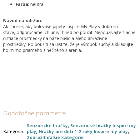
Farba
: neutral
Návod na údržbu:
Ak chcete, aby boli vaše pipety Inspire My Play v dobrom
stave,
odporúčame ich umyť hned po použití.
Nepoužívajte žiadne
čistiace prostriedky na báze bielidla alebo abrazívne
prostriedky.
Po použití sa uistite, že je výrobok suchý a skladujte
ho mimo priameho slnečného žiarenia.
Dodatočné parametre
Senzorické hračky
,
Senzorické hračky Inspire my
Kategória
:
play
,
Hračky pre deti 1-2 roky Inspire my play
,
Zobraziť ďalšie kategórie