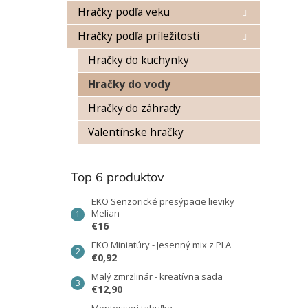
Hračky podľa veku
Hračky podľa príležitosti
Hračky do kuchynky
Hračky do vody
Hračky do záhrady
Valentínske hračky
Top 6 produktov
EKO Senzorické presýpacie lieviky
Melian
€16
EKO Miniatúry - Jesenný mix z PLA
€0,92
Malý zmrzlinár - kreatívna sada
€12,90