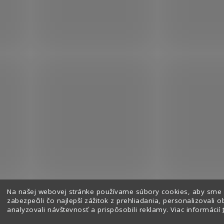
Na našej webovej stránke používame súbory cookies, aby sme
Sledovať na Instagrame
zabezpečili čo najlepší zážitok z prehliadania, personalizovali o
analyzovali návštevnosť a prispôsobili reklamy. Viac informácií