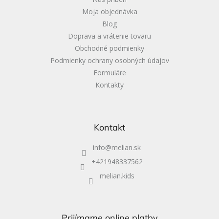
e
Moja objednávka
Blog
Doprava a vrátenie tovaru
Obchodné podmienky
Podmienky ochrany osobných údajov
Formuláre
Kontakty
Kontakt
info
@
melian.sk
+421948337562
melian.kids
Prijímame online platby