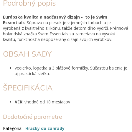
Podrobný popis
Európska kvalita a nadčasový dizajn - to je Swim
Essentials
. Súprava na piesok je v jemných farbách a je
vyrobená z kvalitného silikónu, takže deťom dlho vydrží. Prémiová
holandská značka Swim Essentials sa zameriava na vysokú
kvalitu, funkčnosť a neopozeraný dizajn svojich výrobkov.
OBSAH SADY
vedierko, lopatka a 3 plážové formičky. Súčasťou balenia je
aj praktická sieťka.
ŠPECIFIKÁCIA
VEK
: vhodné od 18 mesiacov
Dodatočné parametre
Kategória
:
Hračky do záhrady