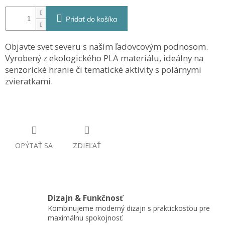
Pridať do košíka
Objavte svet severu s naším ľadovcovým podnosom.
Vyrobený z ekologického PLA materiálu, ideálny na
senzorické hranie či tematické aktivity s polárnymi
zvieratkami.
OPÝTAŤ SA
ZDIEĽAŤ
Dizajn & Funkčnosť
Kombinujeme moderný dizajn s praktickosťou pre
maximálnu spokojnosť.