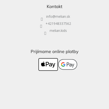
Kontakt
info
@
melian.sk
+421948337562
melian.kids
Prijímame online platby