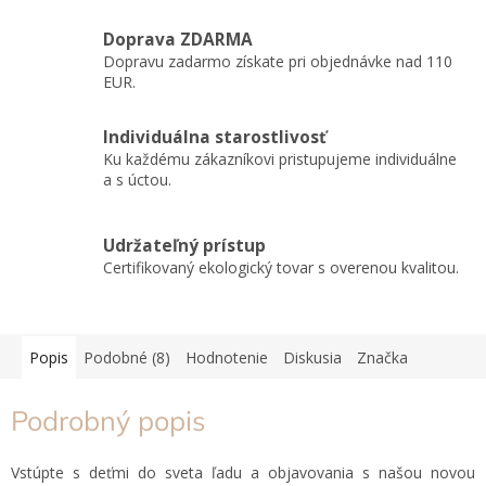
Doprava ZDARMA
Dopravu zadarmo získate pri objednávke nad 110
EUR.
Individuálna starostlivosť
Ku každému zákazníkovi pristupujeme individuálne
a s úctou.
Udržateľný prístup
Certifikovaný ekologický tovar s overenou kvalitou.
Popis
Podobné (8)
Hodnotenie
Diskusia
Značka
Podrobný popis
Vstúpte s deťmi do sveta ľadu a objavovania s našou novou