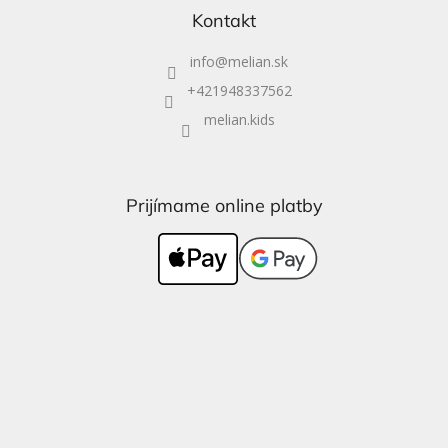
Kontakt
info
@
melian.sk
+421948337562
melian.kids
Prijímame online platby