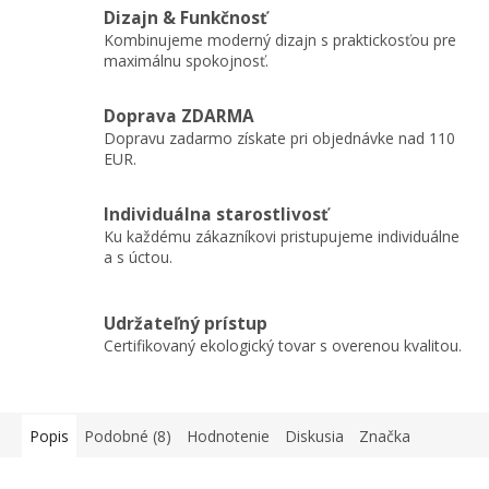
Dizajn & Funkčnosť
Kombinujeme moderný dizajn s praktickosťou pre
maximálnu spokojnosť.
Doprava ZDARMA
Dopravu zadarmo získate pri objednávke nad 110
EUR.
Individuálna starostlivosť
Ku každému zákazníkovi pristupujeme individuálne
a s úctou.
Udržateľný prístup
Certifikovaný ekologický tovar s overenou kvalitou.
Popis
Podobné (8)
Hodnotenie
Diskusia
Značka