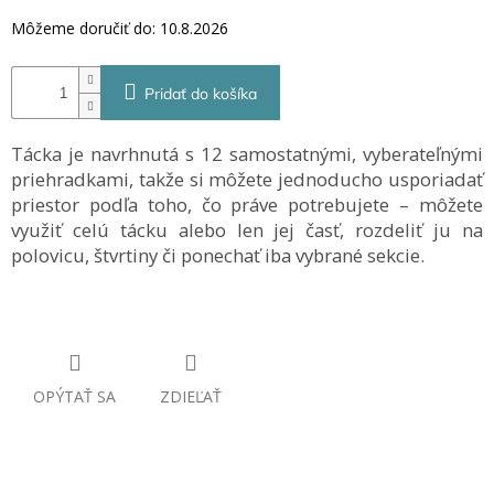
Môžeme doručiť do:
10.8.2026
Pridať do košíka
Tácka je navrhnutá s 12 samostatnými, vyberateľnými
priehradkami, takže si môžete jednoducho usporiadať
priestor podľa toho, čo práve potrebujete – môžete
využiť celú tácku alebo len jej časť, rozdeliť ju na
polovicu, štvrtiny či ponechať iba vybrané sekcie.
OPÝTAŤ SA
ZDIEĽAŤ