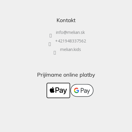
Kontakt
info
@
melian.sk
+421948337562
melian.kids
Prijímame online platby