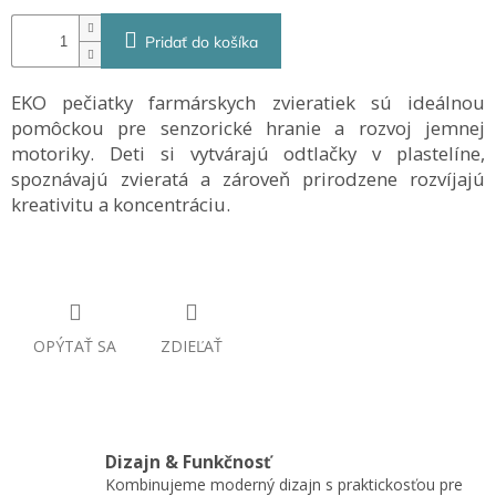
Pridať do košíka
EKO pečiatky farmárskych zvieratiek sú ideálnou
pomôckou pre senzorické hranie a rozvoj jemnej
motoriky. Deti si vytvárajú odtlačky v plastelíne,
spoznávajú zvieratá a zároveň prirodzene rozvíjajú
kreativitu a koncentráciu.
OPÝTAŤ SA
ZDIEĽAŤ
Dizajn & Funkčnosť
Kombinujeme moderný dizajn s praktickosťou pre