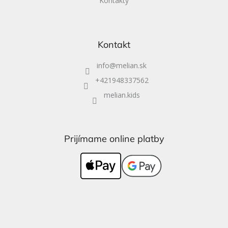
Kontakty
Kontakt
info
@
melian.sk
+421948337562
melian.kids
Prijímame online platby