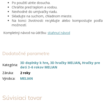
Po použití utrite dosucha.
Chráňte pred teplom a vodou.
Nevhodné do umývačky riadu.
Skladujte na suchom, chladnom mieste.
Na konci životnosti recyklujte alebo kompostujte podľa
možností.
Kompletný návod na údržbu:
stiahnuť návod
Dodatočné parametre
3D doplnky k hre
,
3D hračky MELIAN
,
Hračky pre
Kategória
:
deti 3-6 rokov MELIAN
Záruka
:
2 roky
Výrobca
:
MELIAN
Súvisiaci tovar