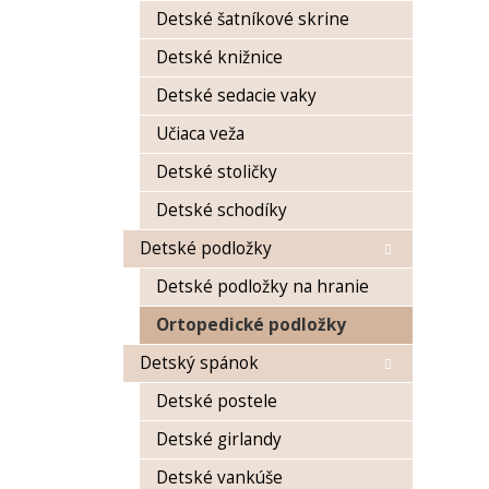
Detské šatníkové skrine
Detské knižnice
Detské sedacie vaky
Učiaca veža
Detské stoličky
Detské schodíky
Detské podložky
Detské podložky na hranie
Ortopedické podložky
Detský spánok
Detské postele
Detské girlandy
Detské vankúše