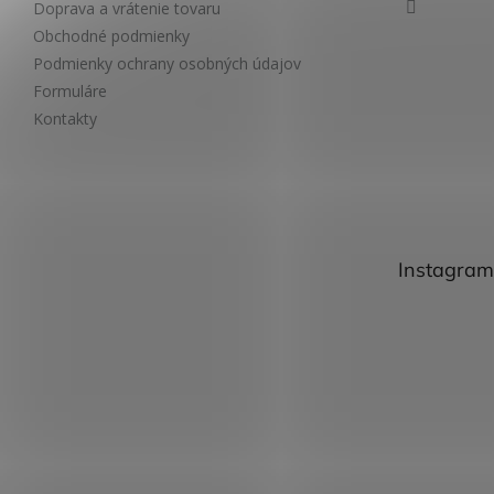
Doprava a vrátenie tovaru
Obchodné podmienky
Podmienky ochrany osobných údajov
Formuláre
Kontakty
Instagram