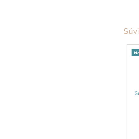
Súvi
No
S