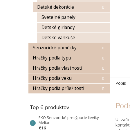
Detské dekorácie
Svetelné panely
Detské girlandy
Detské vankúše
Senzorické pomôcky
Hračky podľa typu
Hračky podľa vlastností
Hračky podľa veku
Popis
Hračky podľa príležitosti
Pod
Top 6 produktov
EKO Senzorické presýpacie lieviky
U začí
Melian
kontakt
€16