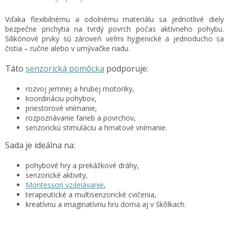
Vďaka flexibilnému a odolnému materiálu sa jednotlivé diely
bezpečne prichytia na tvrdý povrch počas aktívneho pohybu.
Silikónové prvky sú zároveň veľmi hygienické a jednoducho sa
čistia – ručne alebo v umývačke riadu.
Táto
senzorická pomôcka
podporuje:
rozvoj jemnej a hrubej motoriky,
koordináciu pohybov,
priestorové vnímanie,
rozpoznávanie farieb a povrchov,
senzorickú stimuláciu a hmatové vnímanie.
Sada je ideálna na:
pohybové hry a prekážkové dráhy,
senzorické aktivity,
Montessori vzdelávanie
,
terapeutické a multisenzorické cvičenia,
kreatívnu a imaginatívnu hru doma aj v škôlkach.