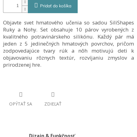
Pridať do košíka
Objavte svet hmatového učenia so sadou SiliShapes
Ruky a Nohy. Set obsahuje 10 párov vyrobených z
kvalitného potravinárskeho silikónu. Každý pár má
jeden z 5 jedinečných hmatových povrchov, pričom
zodpovedajúce tvary rúk a nôh motivujú deti k
objavovaniu rôznych textúr, rozvíjaniu zmyslov a
prirodzenej hre.
OPÝTAŤ SA
ZDIEĽAŤ
Dizajn & Funkčnosť