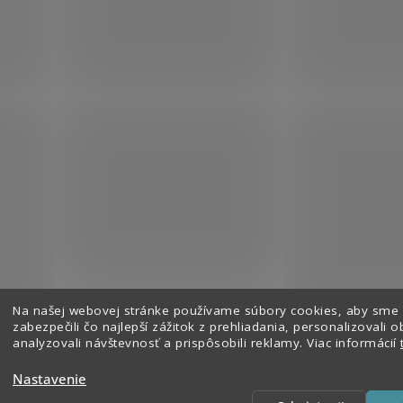
Na našej webovej stránke používame súbory cookies, aby sme
Sledovať na Instagrame
zabezpečili čo najlepší zážitok z prehliadania, personalizovali o
analyzovali návštevnosť a prispôsobili reklamy. Viac informácií
Nastavenie
hradené.