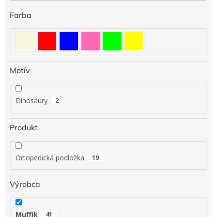
Farba
Motív
Dinosaury
2
Produkt
Ortopedická podložka
19
Výrobca
Muffik
41