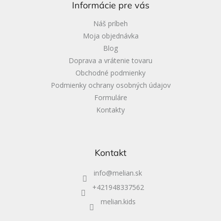
Informácie pre vás
t
i
Náš príbeh
e
Moja objednávka
Blog
Doprava a vrátenie tovaru
Obchodné podmienky
Podmienky ochrany osobných údajov
Formuláre
Kontakty
Kontakt
info
@
melian.sk
+421948337562
melian.kids