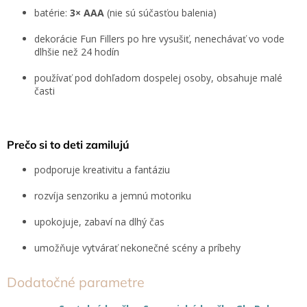
batérie:
3× AAA
(nie sú súčasťou balenia)
dekorácie Fun Fillers po hre vysušiť, nenechávať vo vode
dlhšie než 24 hodín
používať pod dohľadom dospelej osoby, obsahuje malé
časti
Prečo si to deti zamilujú
podporuje kreativitu a fantáziu
rozvíja senzoriku a jemnú motoriku
upokojuje, zabaví na dlhý čas
umožňuje vytvárať nekonečné scény a príbehy
Dodatočné parametre