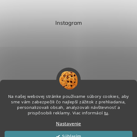
Instagram
Na našej webovej stránke používame súbory cookies, aby
sme vám zabezpečili čo najlepší zážitok z prehliadania,
personalizovali obsah, analyzovali návštevnosť a
Sledovať na Instagrame
prispôsobili reklamy. Viac informácií
tu
.
Nastavenie
Vytvoril Shoptet
&
Súhlasím