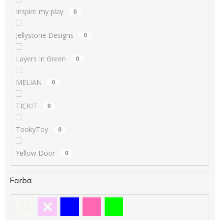
Inspire my play
0
Jellystone Designs
0
Layers In Green
0
MELIAN
0
TICKIT
0
TookyToy
0
Yellow Door
0
Farba