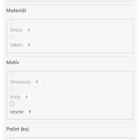
Materiál
Drevo
0
Silikón
0
Motív
Dinosaury
0
Včely
0
Vesmír
1
Počet (ks)