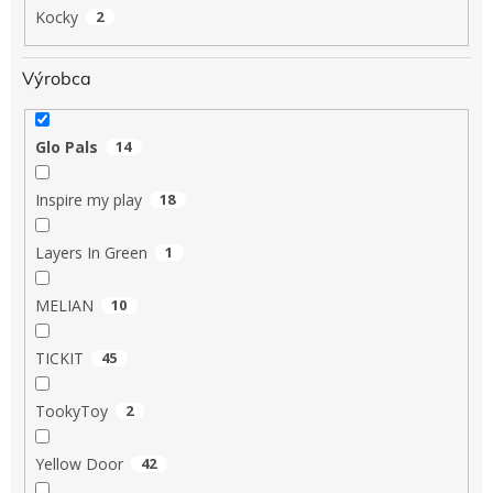
Kocky
2
Výrobca
Glo Pals
14
Inspire my play
18
Layers In Green
1
MELIAN
10
TICKIT
45
TookyToy
2
Yellow Door
42