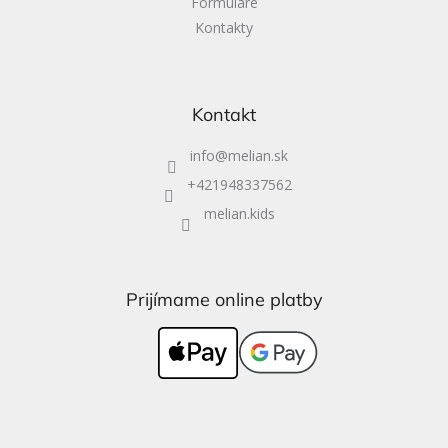
Formuláre
Kontakty
Kontakt
info
@
melian.sk
+421948337562
melian.kids
Prijímame online platby