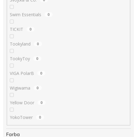
Swim Essentials
0
TICKIT
0
Tookyland
0
TookyToy
0
VIGA PolarB
0
Wigiwama
0
Yellow Door
0
YokoTower
0
Farba