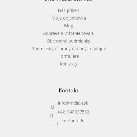
t
i
Náš príbeh
e
Moja objednávka
Blog
Doprava a vrátenie tovaru
Obchodné podmienky
Podmienky ochrany osobných údajov
Formuláre
Kontakty
Kontakt
info
@
melian.sk
+421948337562
melian.kids