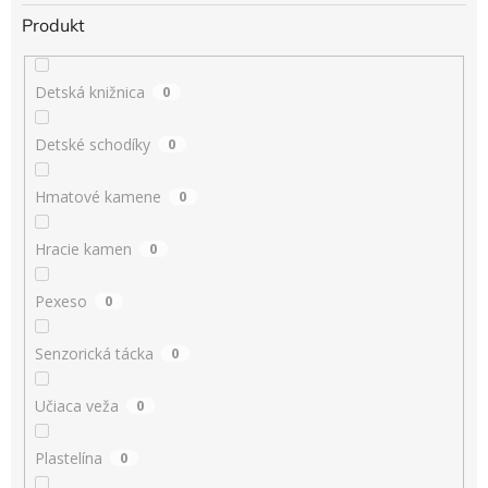
Produkt
Detská knižnica
0
Detské schodíky
0
Hmatové kamene
0
Hracie kamen
0
Pexeso
0
Senzorická tácka
0
Učiaca veža
0
Plastelína
0