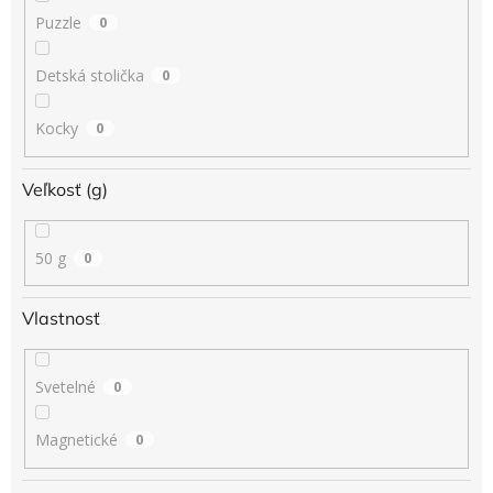
Puzzle
0
Detská stolička
0
Kocky
0
Veľkosť (g)
50 g
0
Vlastnosť
Svetelné
0
Magnetické
0