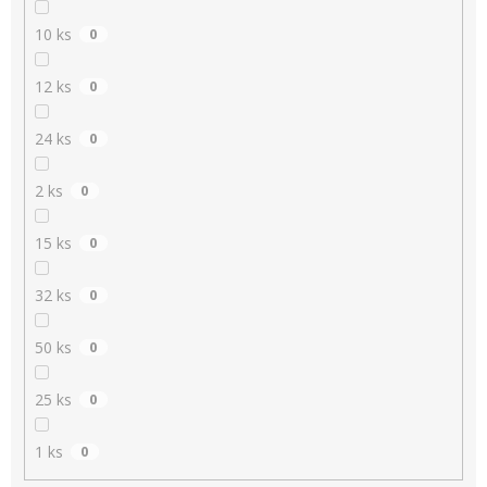
10 ks
0
12 ks
0
24 ks
0
2 ks
0
15 ks
0
32 ks
0
50 ks
0
25 ks
0
1 ks
0