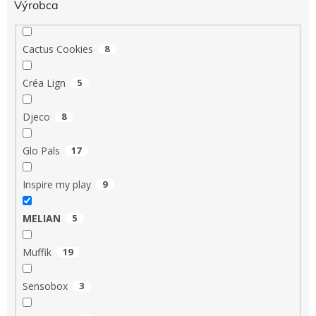
Výrobca
Cactus Cookies
8
Créa Lign
5
Djeco
8
Glo Pals
17
Inspire my play
9
MELIAN
5
Muffik
19
Sensobox
3